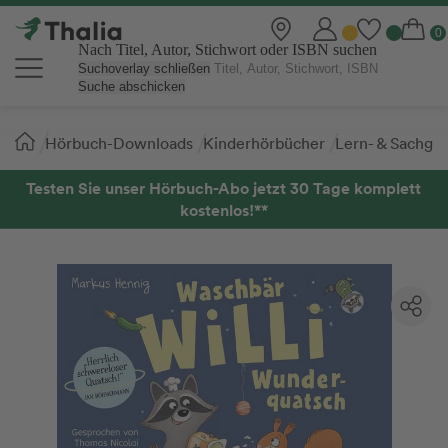
Nach Titel, Autor, Stichwort oder ISBN suchen
Suchoverlay schließen
Suche abschicken
Sie
Hörbuch-Downloads
Kinderhörbücher
Lern- & Sachge
sind
hier:
Testen Sie unser Hörbuch-Abo jetzt 30 Tage komplett
kostenlos!**