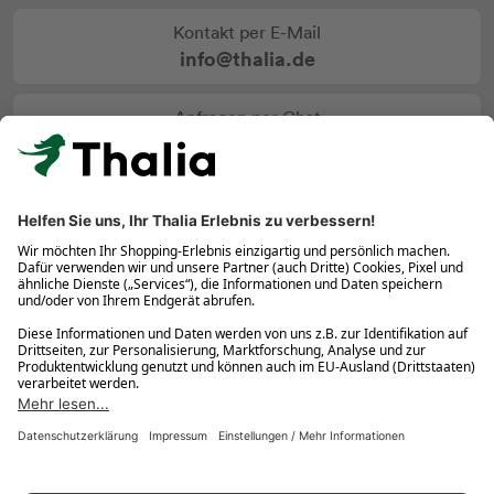
Kontakt per E-Mail
info@thalia.de
Anfragen per Chat
Service Chat starten
Vertrag widerrufen
Über Thalia
Service
Rund um den Einkauf
Ihre Vorteile