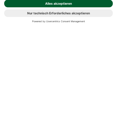
Kostenlose Retouren
Gratis-Buchversand innerhalb Deutschlands
Click & Collect