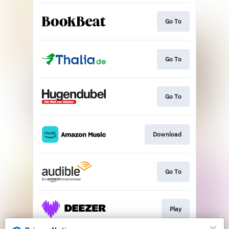
Go To
Go To
Go To
Download
Go To
Play