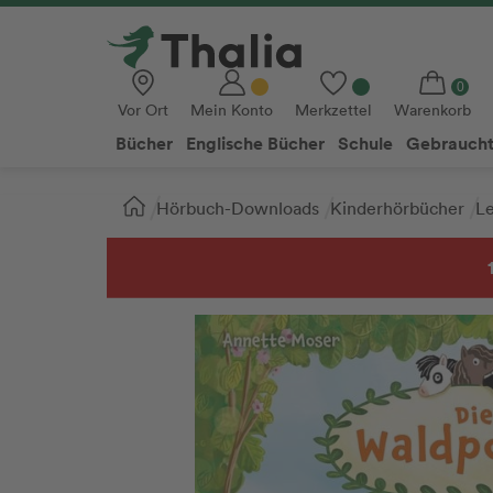
Vor Ort
Mein Konto
Merkzettel
Warenkorb
Bücher
Englische Bücher
Schule
Gebraucht
Sie
Hörbuch-Downloads
Kinderhörbücher
Le
sind
hier: