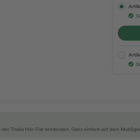
Artik
S
Arti
S
n der Thalia Hör-Flat entdecken. Ganz einfach auf dem Mobilge