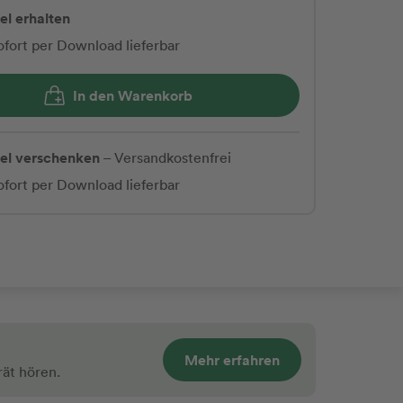
el erhalten
ofort per Download lieferbar
In den Warenkorb
kel verschenken
– Versandkostenfrei
ofort per Download lieferbar
Mehr erfahren
rät hören.