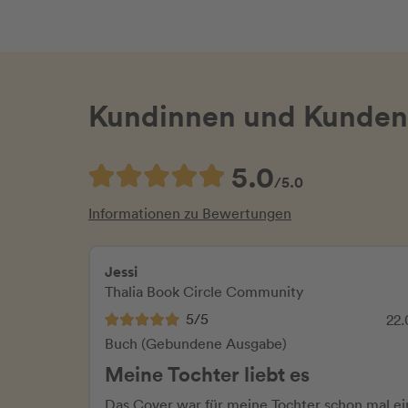
Kundinnen und Kunden
5.0
/5.0
Informationen zu Bewertungen
Jessi
Thalia Book Circle Community
5/5
22.
Buch (Gebundene Ausgabe)
Meine Tochter liebt es
Das Cover war für meine Tochter schon mal ei