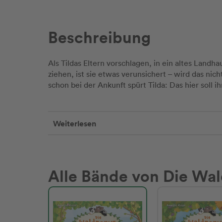
Beschreibung
Als Tildas Eltern vorschlagen, in ein altes Landh
ziehen, ist sie etwas verunsichert – wird das nic
schon bei der Ankunft spürt Tilda: Das hier soll i
Weiterlesen
Alle Bände von Die Wa