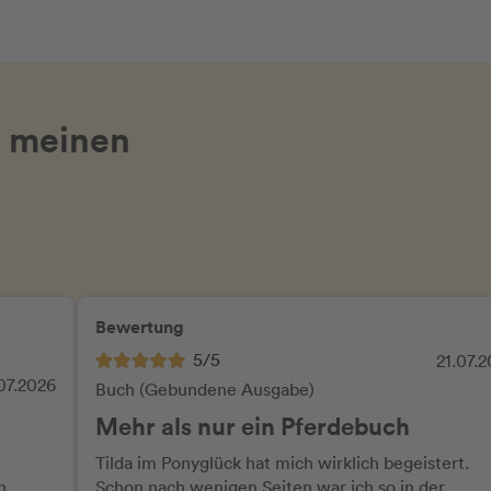
 meinen
Bewertung
5/5
21.07.
07.2026
Buch (Gebundene Ausgabe)
Mehr als nur ein Pferdebuch
Tilda im Ponyglück hat mich wirklich begeistert.
n
Schon nach wenigen Seiten war ich so in der