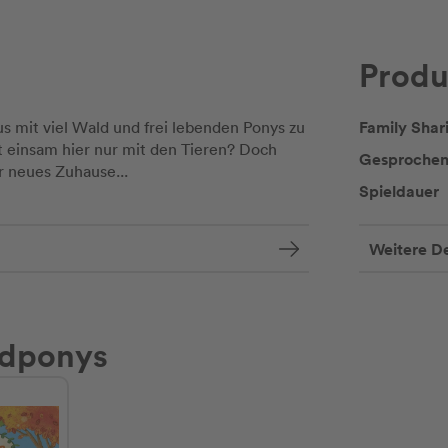
Produ
Family Shar
aus mit viel Wald und frei lebenden Ponys zu
ht einsam hier nur mit den Tieren? Doch
Gesprochen
hr neues Zuhause...
Spieldauer
Weitere De
ldponys