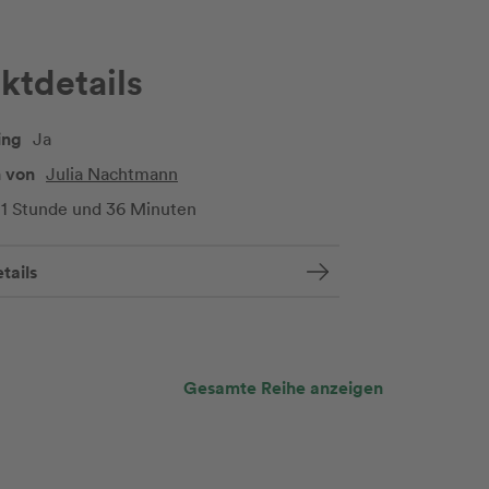
ktdetails
ing
Ja
 von
Julia Nachtmann
1 Stunde und 36 Minuten
tails
Gesamte Reihe anzeigen