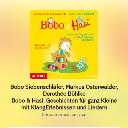
Bobo Siebenschläfer, Markus Osterwalder,
Dorothée Böhlke
Bobo & Hasi. Geschichten für ganz Kleine
mit KlangErlebnissen und Liedern
Choose music service