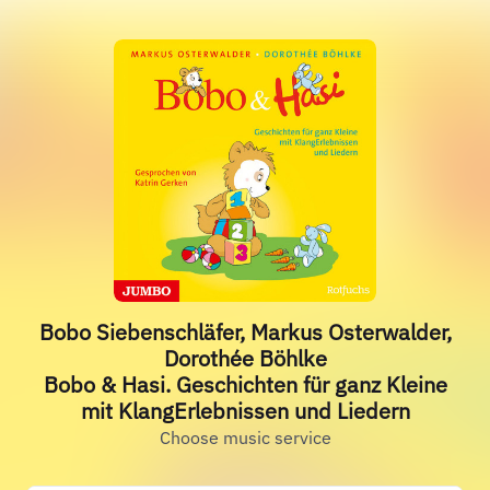
Bobo Siebenschläfer, Markus Osterwalder,
Dorothée Böhlke
Bobo & Hasi. Geschichten für ganz Kleine
mit KlangErlebnissen und Liedern
Choose music service